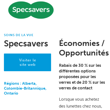
SOINS DE LA VUE
Specsavers
Économies /
Opportunités
Visiter le
site web
Rabais de 30 % sur les
différentes options
proposées pour les
verres et de 20 % sur les
Régions :
Alberta,
verres de contact
Colombie-Britannique,
Ontario
Lorsque vous achetez
des lunettes chez nous,