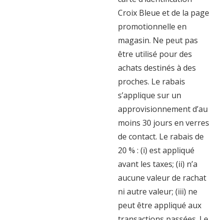
Croix Bleue et de la page
promotionnelle en
magasin. Ne peut pas
être utilisé pour des
achats destinés à des
proches. Le rabais
s’applique sur un
approvisionnement d’au
moins 30 jours en verres
de contact. Le rabais de
20 % : (i) est appliqué
avant les taxes; (ii) n’a
aucune valeur de rachat
ni autre valeur; (iii) ne
peut être appliqué aux
transactions passées. Le