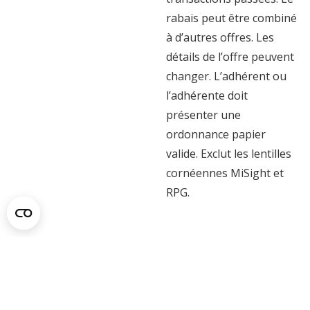
rabais peut être combiné
à d’autres offres. Les
détails de l’offre peuvent
changer. L’adhérent ou
l’adhérente doit
présenter une
ordonnance papier
valide. Exclut les lentilles
cornéennes MiSight et
RPG.
À propos du
fournisseur