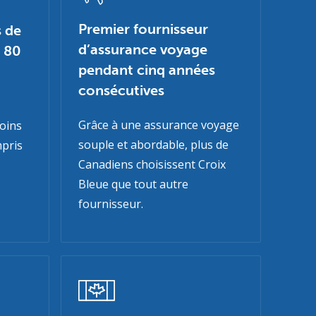
Premier fournisseur
s de
d’assurance voyage
e 80
pendant cinq années
consécutives
Grâce à une assurance voyage
soins
souple et abordable, plus de
mpris
Canadiens choisissent Croix
Bleue que tout autre
fournisseur.