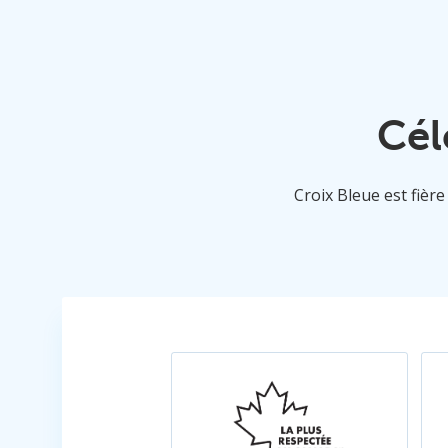
Cél
Croix Bleue est fièr