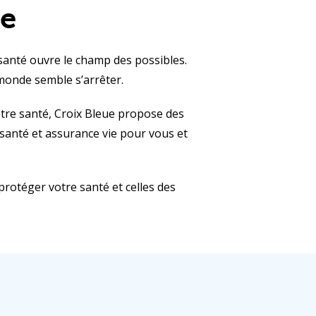
le
santé ouvre le champ des possibles.
 monde semble s’arrêter.
otre santé, Croix Bleue propose des
santé et assurance vie pour vous et
protéger votre santé et celles des