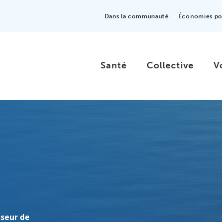
Dans la communauté
Économies pou
Santé
Collective
V
sseur de