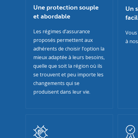
Une protection souple
Un s
et abordable
faci
Les régimes d’assurance
Vous 
proposés permettent aux
à nos
adhérents de choisir l’option la
mieux adaptée à leurs besoins,
quelle que soit la région où ils
se trouvent et peu importe les
changements qui se
produisent dans leur vie.