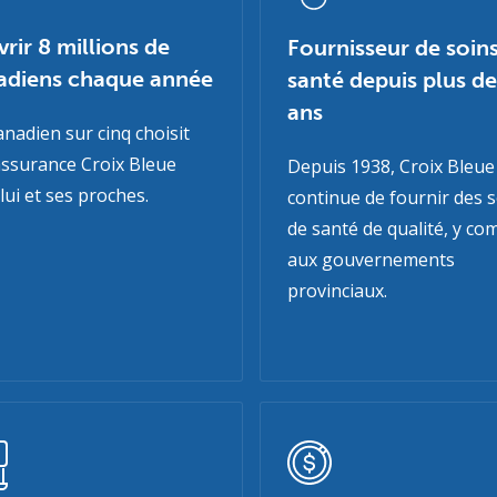
rir 8 millions de
Fournisseur de soin
adiens chaque année
santé depuis plus d
ans
nadien sur cinq choisit
ssurance Croix Bleue
Depuis 1938, Croix Bleue
lui et ses proches.
continue de fournir des 
de santé de qualité, y co
aux gouvernements
provinciaux.