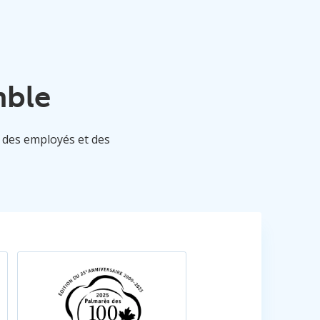
mble
, des employés et des