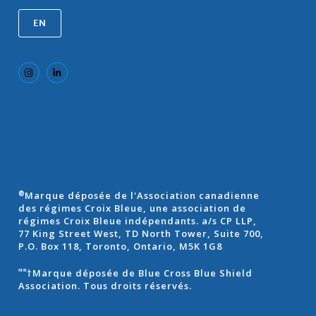
EN
Marque déposée de l'Association canadienne
®
des régimes Croix Bleue, une association de
régimes Croix Bleue indépendants. a/s CP LLP,
77 King Street West, TD North Tower, Suite 700,
P.O. Box 118, Toronto, Ontario, M5K 1G8
†Marque déposée de Blue Cross Blue Shield
ᴹᴰ
Association. Tous droits réservés.