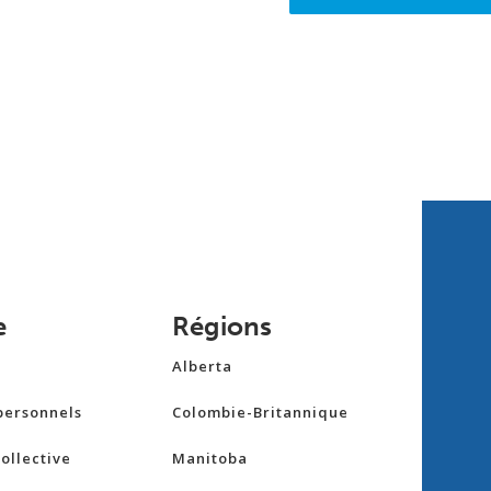
e
Régions
Alberta
personnels
Colombie-Britannique
ollective
Manitoba