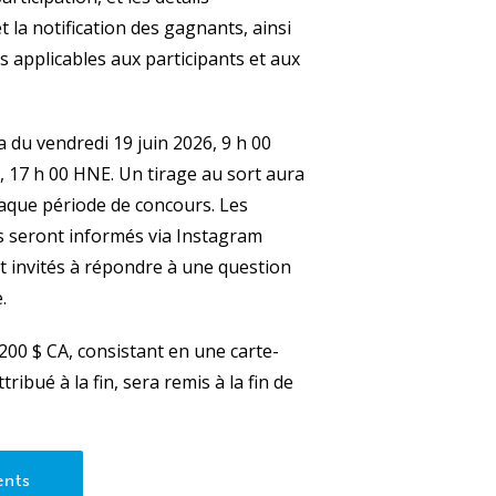
t la notification des gagnants, ainsi
s applicables aux participants et aux
 du vendredi 19 juin 2026, 9 h 00
, 17 h 00 HNE. Un tirage au sort aura
chaque période de concours. Les
s seront informés via Instagram
t invités à répondre à une question
.
 200 $ CA, consistant en une carte-
tribué à la fin, sera remis à la fin de
ents