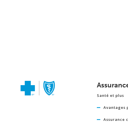
Assuranc
Santé et plus
Avantages 
Assurance c