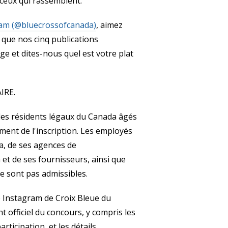
 ceux qui rassemblent.
ram (@bluecrossofcanada)
, aimez
i que nos cinq publications
e et dites-nous quel est votre plat
IRE.
les résidents légaux du Canada âgés
ent de l'inscription. Les employés
a, de ses agences de
et de ses fournisseurs, ainsi que
ne sont pas admissibles.
 Instagram de Croix Bleue du
 officiel du concours, y compris les
articipation, et les détails