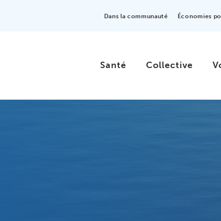
Dans la communauté
Économies pou
Santé
Collective
V