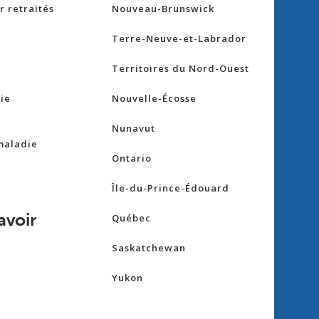
 retraités
Nouveau-Brunswick
Terre-Neuve-et-Labrador
Territoires du Nord-Ouest
ie
Nouvelle-Écosse
Nunavut
maladie
Ontario
Île-du-Prince-Édouard
avoir
Québec
Saskatchewan
Yukon