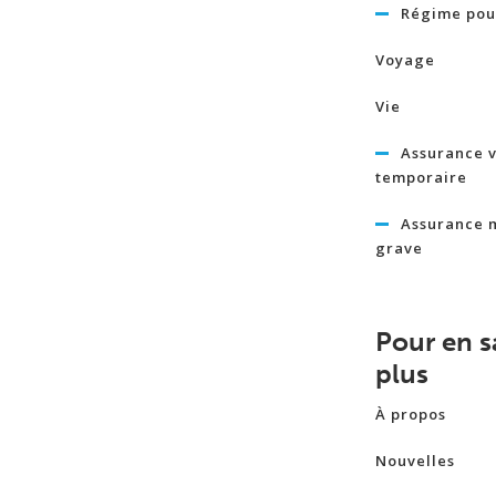
Régime pour
Voyage
Vie
Assurance v
temporaire
Assurance 
grave
Pour en s
plus
À propos
Nouvelles