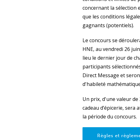
concernant la sélection e
que les conditions légale
gagnants (potentiels).
Le concours se déroulera
HNE, au vendredi 26 juin
lieu le dernier jour de 
participants sélectionné
Direct Message et seron
d'habileté mathématique
Un prix, d'une valeur de
cadeau d’épicerie, sera at
la période du concours.
Règles et règlem