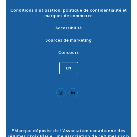
Conditions d’utilisation, politique de confidentialité et
marques de commerce
Accessibilité
Sources de marketing
Concours
EN
Marque déposée de l'Association canadienne des
®
régimes Croix Bleue, une association de régimes Croix