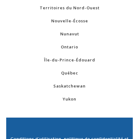
Territoires du Nord-Ouest
Nouvelle-Écosse
Nunavut
Ontario
Île-du-Prince-Édouard
Québec
Saskatchewan
Yukon
Conditions d’utilisation, politique de confidentialité et