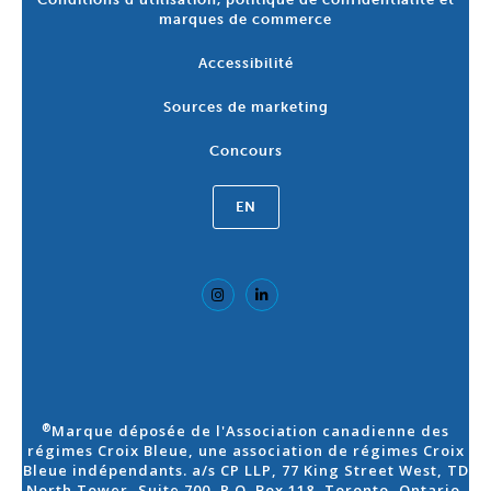
marques de commerce
Accessibilité
Sources de marketing
Concours
EN
Marque déposée de l'Association canadienne des
®
régimes Croix Bleue, une association de régimes Croix
Bleue indépendants. a/s CP LLP, 77 King Street West, TD
North Tower, Suite 700, P.O. Box 118, Toronto, Ontario,