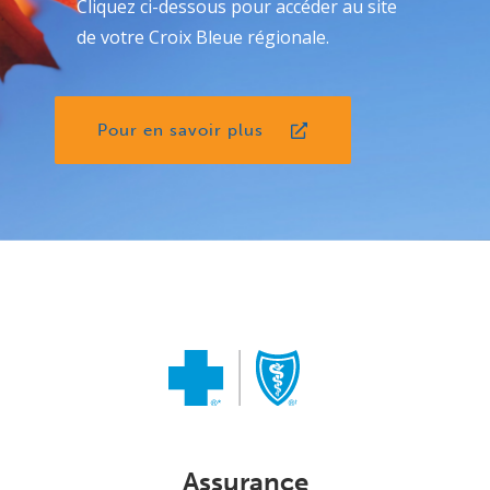
Cliquez ci-dessous pour accéder au site
de votre Croix Bleue régionale.
Pour en savoir plus
Assurance