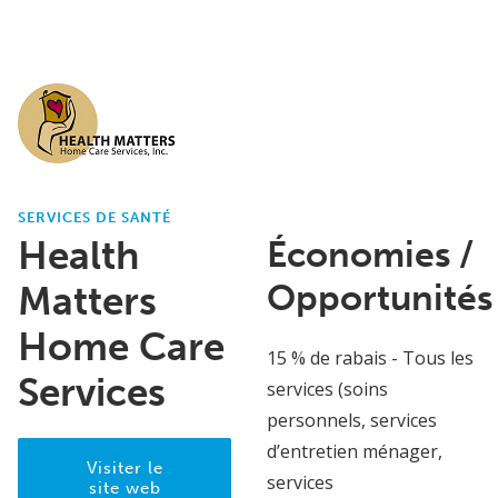
SERVICES DE SANTÉ
Health
Économies /
Opportunités
Matters
Home Care
15 % de rabais - Tous les
Services
services (soins
personnels, services
d’entretien ménager,
Visiter le
services
site web