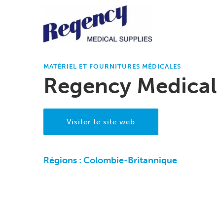
MATÉRIEL ET FOURNITURES MÉDICALES
Regency Medical 
Visiter le site web
Régions :
Colombie-Britannique