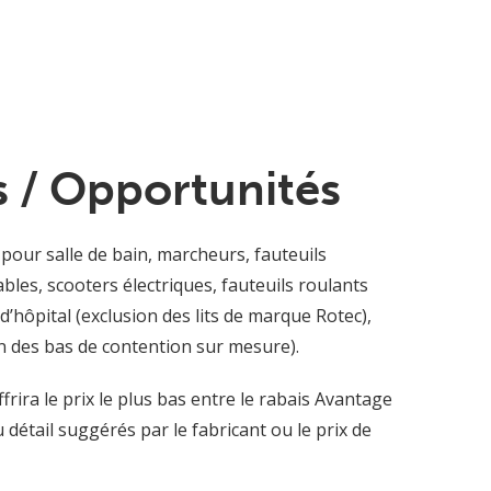
 / Opportunités
 pour salle de bain, marcheurs, fauteuils
ables, scooters électriques, fauteuils roulants
 d’hôpital (exclusion des lits de marque Rotec),
n des bas de contention sur mesure).
rira le prix le plus bas entre le rabais Avantage
u détail suggérés par le fabricant ou le prix de