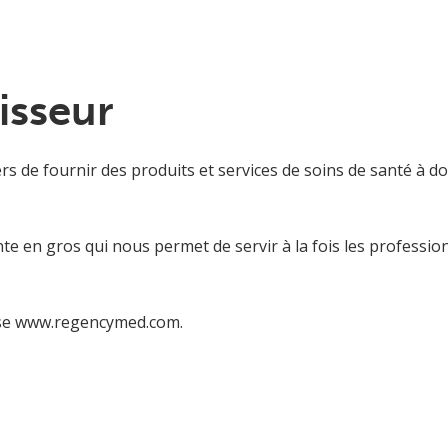
isseur
rs de fournir des produits et services de soins de santé à do
nte en gros qui nous permet de servir à la fois les professio
sse www.regencymed.com.