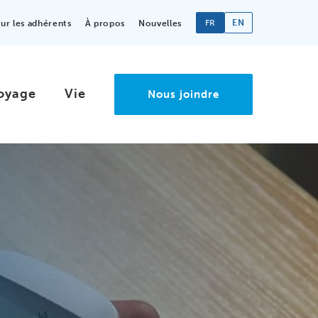
FR
EN
r les adhérents
À propos
Nouvelles
oyage
Vie
Nous joindre