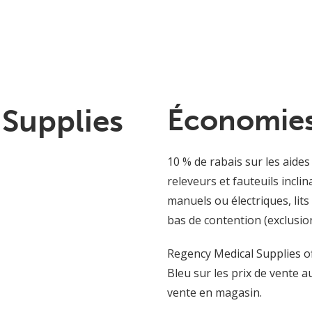
Supplies
Économies
10 % de rabais sur les aides
releveurs et fauteuils inclin
manuels ou électriques, lits
bas de contention (exclusio
Regency Medical Supplies off
Bleu sur les prix de vente a
vente en magasin.