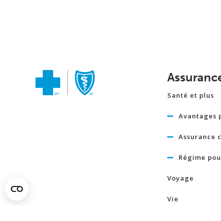
Assuranc
Santé et plus
Avantages 
Assurance c
Régime pour
Voyage
Vie
Assurance v