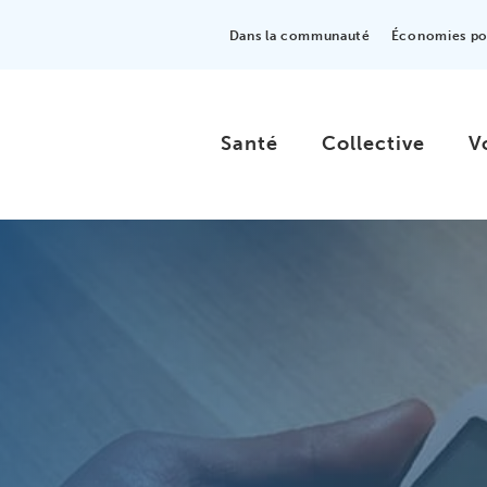
Dans la communauté
Économies pou
Santé
Collective
V