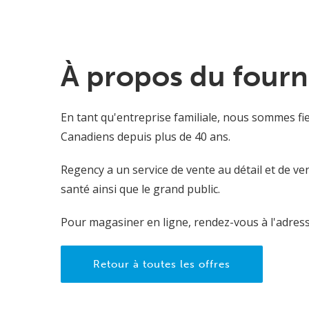
À propos du fourn
En tant qu'entreprise familiale, nous sommes fie
Canadiens depuis plus de 40 ans.
Regency a un service de vente au détail et de ve
santé ainsi que le grand public.
Pour magasiner en ligne, rendez-vous à l'adre
Retour à toutes les offres