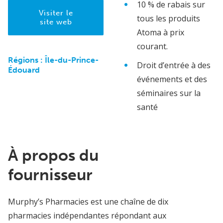
10 % de rabais sur
Visiter le
tous les produits
site web
Atoma à prix
courant.
Régions :
Île-du-Prince-
Droit d’entrée à des
Édouard
événements et des
séminaires sur la
santé
À propos du
fournisseur
Murphy’s Pharmacies est une chaîne de dix
pharmacies indépendantes répondant aux