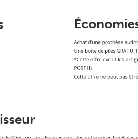
s
Économies
Achat d’une prothèse auditi
Une boîte de piles GRATUITE
*Cette offre exclut les prog
POSPH).
Cette offre ne peut pas êtr
isseur
e de l’Ontario. Les cliniques sont des entreprises familiales 