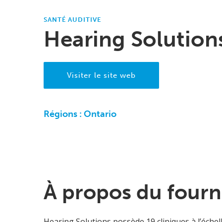
SANTÉ AUDITIVE
Hearing Solution
Visiter le site web
Régions :
Ontario
À propos du fourn
Hearing Solutions possède 19 cliniques à l’échell