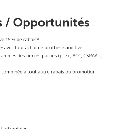
 / Opportunités
ve 15 % de rabais*
 avec tout achat de prothèse auditive.
rammes des tierces parties (p. ex., ACC, CSPAAT,
e combinée à tout autre rabais ou promotion.
et offrent des