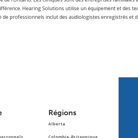
ifférence. Hearing Solutions utilise un équipement et des t
e de professionnels inclut des audiologistes enregistrés et 
e
Régions
Alberta
personnels
Colombie-Britannique