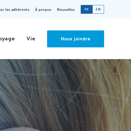
FR
EN
r les adhérents
À propos
Nouvelles
oyage
Vie
Nous joindre