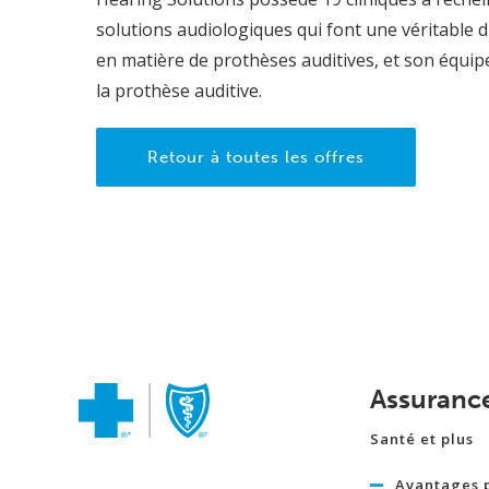
solutions audiologiques qui font une véritable d
en matière de prothèses auditives, et son équip
la prothèse auditive.
Retour à toutes les offres
Assuranc
Santé et plus
Avantages 