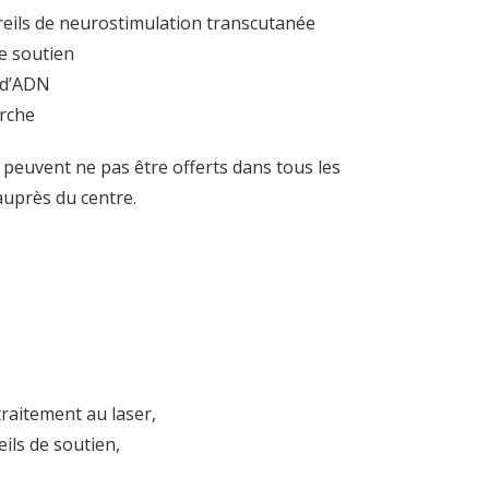
reils de neurostimulation transcutanée
de soutien
s d’ADN
arche
 peuvent ne pas être offerts dans tous les
auprès du centre.
traitement au laser,
ils de soutien,