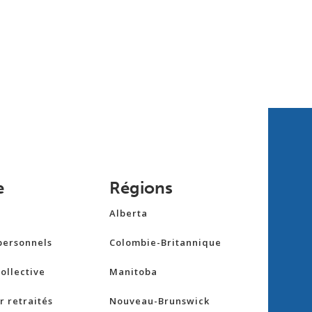
e
Régions
Alberta
personnels
Colombie-Britannique
ollective
Manitoba
 retraités
Nouveau-Brunswick