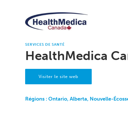
SERVICES DE SANTÉ
HealthMedica C
Visiter le site web
Régions :
Ontario, Alberta, Nouvelle-Écos