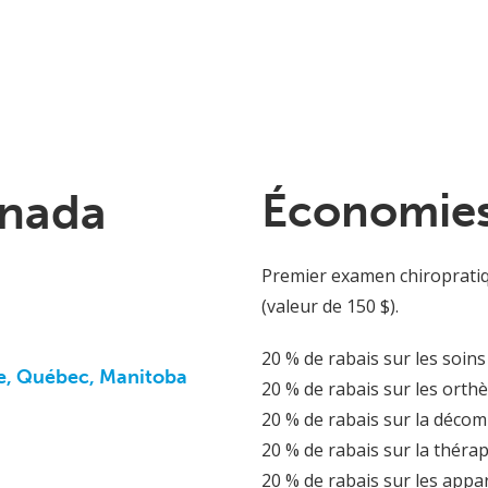
anada
Économies
Premier examen chiropratiqu
(valeur de 150 $).
20 % de rabais sur les soins
se, Québec, Manitoba
20 % de rabais sur les orth
20 % de rabais sur la décom
20 % de rabais sur la thérap
20 % de rabais sur les appar