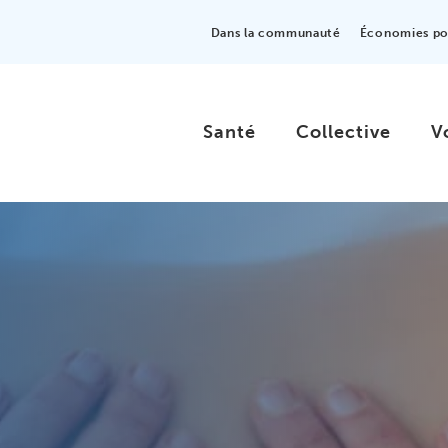
Dans la communauté
Économies pou
Santé
Collective
V