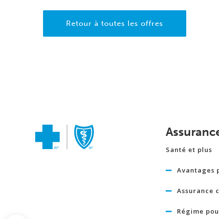
Retour à toutes les offres
Assuranc
Santé et plus
Avantages 
Assurance c
Régime pour