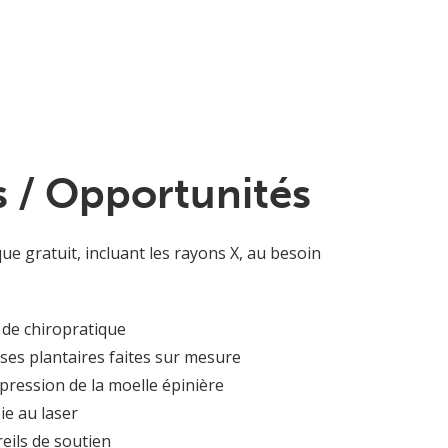
 / Opportunités
e gratuit, incluant les rayons X, au besoin
 de chiropratique
èses plantaires faites sur mesure
pression de la moelle épinière
ie au laser
eils de soutien