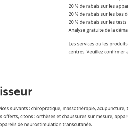
20 % de rabais sur les appa
20 % de rabais sur les bas 
20 % de rabais sur les test
Analyse gratuite de la dém
Les services ou les produits
centres. Veuillez confirmer 
isseur
ices suivants : chiropratique, massothérapie, acupuncture, 
 offerts, citons : orthèses et chaussures sur mesure, appare
appareils de neurostimulation transcutanée.