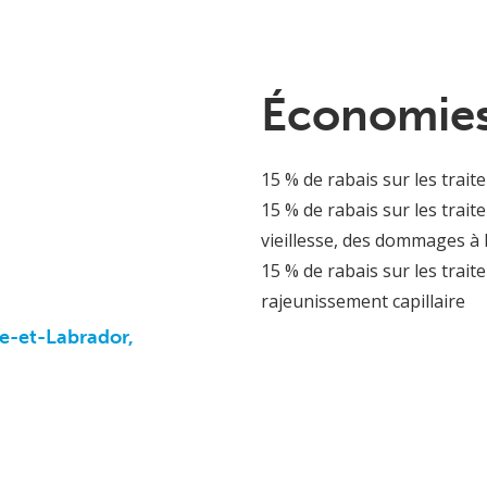
Économies
15 % de rabais sur les trait
15 % de rabais sur les trait
vieillesse, des dommages à 
15 % de rabais sur les trait
rajeunissement capillaire
e-et-Labrador,