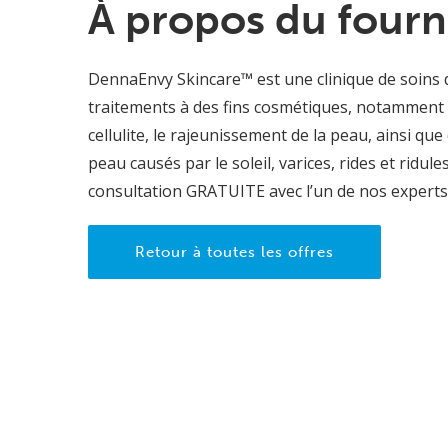
À propos du fourn
DennaEnvy Skincare™ est une clinique de soins d
traitements à des fins cosmétiques, notamment l’
cellulite, le rajeunissement de la peau, ainsi q
peau causés par le soleil, varices, rides et ridu
consultation GRATUITE avec l’un de nos experts
Retour à toutes les offres