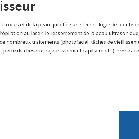
isseur
u corps et de la peau qui offre une technologie de pointe e
épilation au laser, le resserrement de la peau ultrasonique,
ue de nombreux traitements (photofacial, tâches de vieilliss
les, perte de cheveux, rajeunissement capillaire etc.). Prenez
.