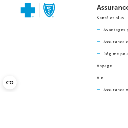
Assuranc
Santé et plus
Avantages 
Assurance c
Régime pour
Voyage
Vie
Assurance v
temporaire
Assurance 
grave