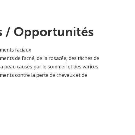
 / Opportunités
ements faciaux
ements de l’acné, de la rosacée, des tâches de
la peau causés par le sommeil et des varices
ements contre la perte de cheveux et de