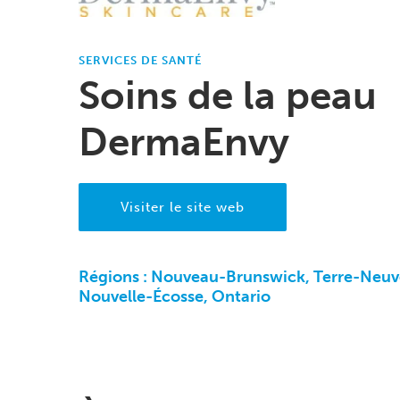
SERVICES DE SANTÉ
Soins de la peau
DermaEnvy
Visiter le site web
Régions :
Nouveau-Brunswick, Terre-Neuv
Nouvelle-Écosse, Ontario