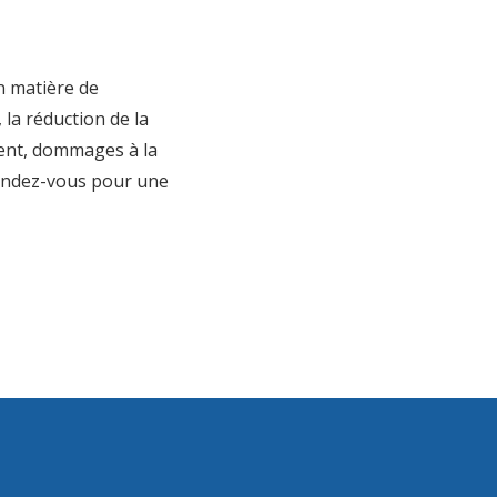
n matière de
 la réduction de la
ement, dommages à la
 rendez-vous pour une