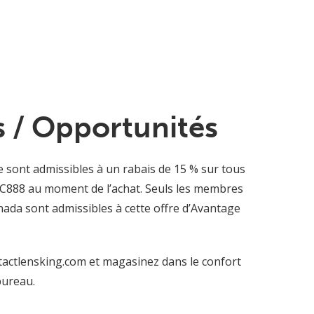
 / Opportunités
 sont admissibles à un rabais de 15 % sur tous
e BC888 au moment de l’achat. Seuls les membres
nada sont admissibles à cette offre d’Avantage
tactlensking.com et magasinez dans le confort
bureau.