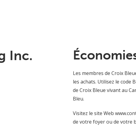
g Inc.
Économies
Les membres de Croix Bleue
les achats. Utilisez le cod
de Croix Bleue vivant au Ca
Bleu.
Visitez le site Web www.con
de votre foyer ou de votre 