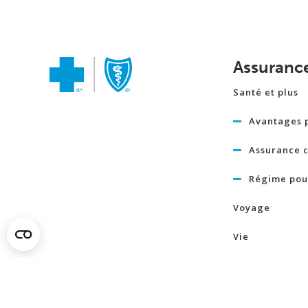
Assuranc
Santé et plus
Avantages 
Assurance c
Régime pour
Voyage
Vie
Assurance v
temporaire