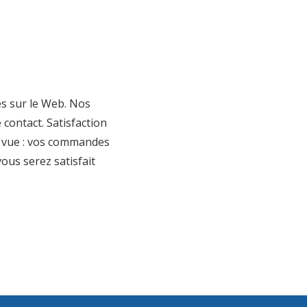
es sur le Web. Nos
 contact. Satisfaction
la vue : vos commandes
ous serez satisfait