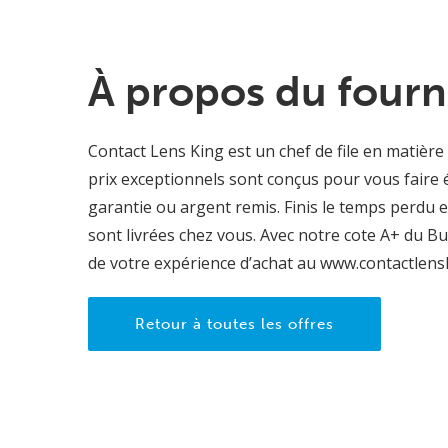
À propos du fourn
Contact Lens King est un chef de file en matière
prix exceptionnels sont conçus pour vous faire é
garantie ou argent remis. Finis le temps perdu e
sont livrées chez vous. Avec notre cote A+ du 
de votre expérience d’achat au www.contactlens
Retour à toutes les offres