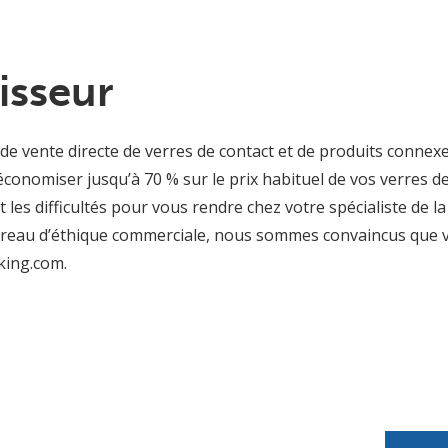
isseur
 de vente directe de verres de contact et de produits connex
conomiser jusqu’à 70 % sur le prix habituel de vos verres de
t les difficultés pour vous rendre chez votre spécialiste de 
Bureau d’éthique commerciale, nous sommes convaincus que v
king.com.