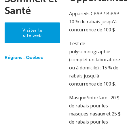
Santé
Appareils CPAP / BiPAP :
10 % de rabais jusqu’à
concurrence de 100 $
Visiter le
site web
Test de
polysomnographie
Régions :
Québec
(complet en laboratoire
ou à domicile) : 15 % de
rabais jusqu’à
concurrence de 100 $.
Masque/interface : 20 $
de rabais pour les
masques nasaux et 25 $
de rabais pour les