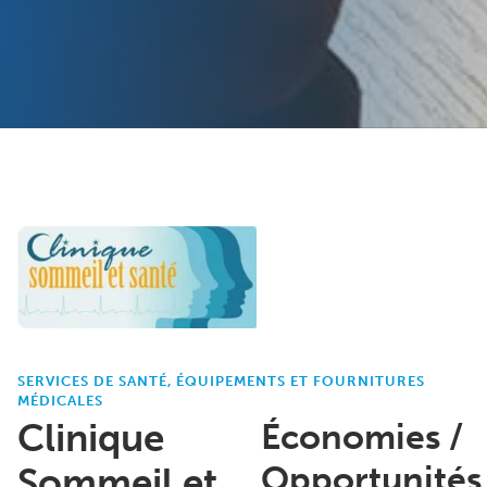
SERVICES DE SANTÉ, ÉQUIPEMENTS ET FOURNITURES
MÉDICALES
Clinique
Économies /
Opportunités
Sommeil et