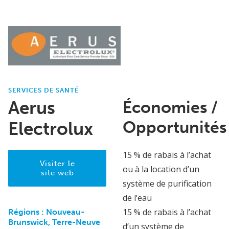
SERVICES DE SANTÉ
Aerus
Économies /
Opportunités
Electrolux
15 % de rabais à l’achat
Visiter le
ou à la location d’un
site web
système de purification
de l’eau
15 % de rabais à l’achat
Régions :
Nouveau-
Brunswick, Terre-Neuve
d’un système de