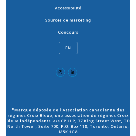
Accessibilité
Sources de marketing
Concours
EN
Marque déposée de l'Association canadienne des
®
régimes Croix Bleue, une association de régimes Croix
Bleue indépendants. a/s CP LLP, 77 King Street West, TD
North Tower, Suite 700, P.O. Box 118, Toronto, Ontario,
M5K 1G8